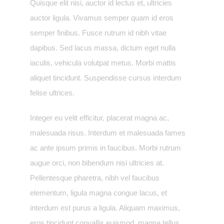
Quisque elit nisi, auctor id lectus et, ultricies
auctor ligula. Vivamus semper quam id eros
semper finibus. Fusce rutrum id nibh vitae
dapibus. Sed lacus massa, dictum eget nulla
iaculis, vehicula volutpat metus. Morbi mattis
aliquet tincidunt. Suspendisse cursus interdum
felise ultrices.
Integer eu velit efficitur, placerat magna ac,
malesuada risus. Interdum et malesuada fames
ac ante ipsum primis in faucibus. Morbi rutrum
augue orci, non bibendum nisi ultricies at.
Pellentesque pharetra, nibh vel faucibus
elementum, ligula magna congue lacus, et
interdum est purus a ligula. Aliquam maximus,
eros tincidunt convallis euismod, magna tellus