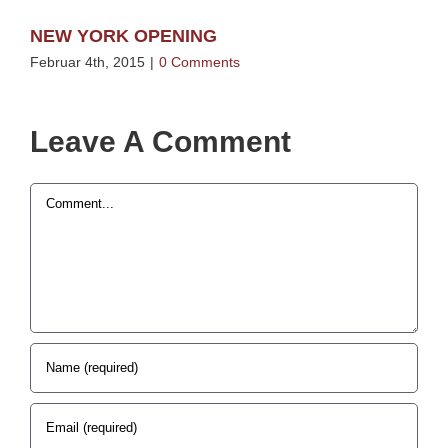
NEW YORK OPENING
1,
Februar 4th, 2015
|
0 Comments
Feb
Leave A Comment
Comment