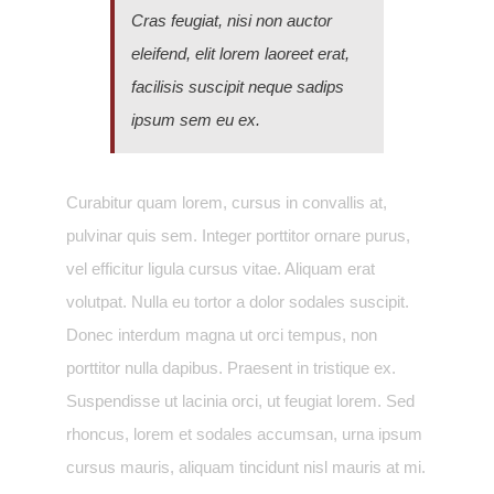
Cras feugiat, nisi non auctor
eleifend, elit lorem laoreet erat,
facilisis suscipit neque sadips
ipsum sem eu ex.
Curabitur quam lorem, cursus in convallis at,
pulvinar quis sem. Integer porttitor ornare purus,
vel efficitur ligula cursus vitae. Aliquam erat
volutpat. Nulla eu tortor a dolor sodales suscipit.
Donec interdum magna ut orci tempus, non
porttitor nulla dapibus. Praesent in tristique ex.
Suspendisse ut lacinia orci, ut feugiat lorem. Sed
rhoncus, lorem et sodales accumsan, urna ipsum
cursus mauris, aliquam tincidunt nisl mauris at mi.