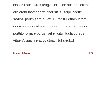
nisi ac risus. Cras feugiat, nisi non auctor eleifend,
elit lorem laoreet erat, facilisis suscipit neque
sadips ipsum sem eu ex. Curabitur quam lorem,
cursus in convallis at, pulvinar quis sem. Integer
porttitor ornare purus, vel efficitur ligula cursus
vitae. Aliquam erat volutpat. Nulla eu[...]
Read More
0