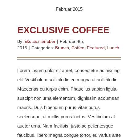
Februar 2015
EXCLUSIVE COFFEE
By
nikolas.nienaber
|
Februar 4th,
2015
|
Categories:
Brunch
,
Coffee
,
Featured
,
Lunch
Lorem ipsum dolor sit amet, consectetur adipiscing
elit. Vestibulum sollicitudin eu magna ut sollicitudin.
Maecenas eu turpis enim. Phasellus sapien ligula,
suscipit non urna elementum, dignissim accumsan
mauris. Duis bibendum purus vitae purus
scelerisque, ut mollis purus luctus. Vestibulum at
auctor urna. Nam facilisis, justo ac pellentesque
faucibus, libero magna congue tortor, eu varius ante