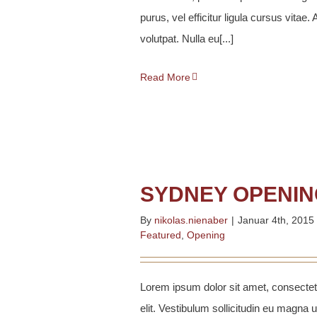
purus, vel efficitur ligula cursus vitae.
volutpat. Nulla eu[...]
Read More
SYDNEY OPENIN
By
nikolas.nienaber
|
Januar 4th, 2015
Featured
,
Opening
Lorem ipsum dolor sit amet, consectet
elit. Vestibulum sollicitudin eu magna ut