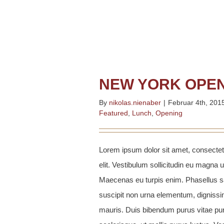
NEW YORK OPE
By
nikolas.nienaber
|
Februar 4th, 201
Featured
,
Lunch
,
Opening
Lorem ipsum dolor sit amet, consectet
elit. Vestibulum sollicitudin eu magna ut
Maecenas eu turpis enim. Phasellus sa
suscipit non urna elementum, dignis
mauris. Duis bibendum purus vitae pu