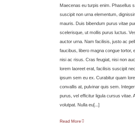
Maecenas eu turpis enim. Phasellus sa
suscipit non urna elementum, dignis
mauris. Duis bibendum purus vitae pu
scelerisque, ut mollis purus luctus. Ve
auctor urna. Nam facilisis, justo ac pe
faucibus, libero magna congue tortor, 
nisi ac risus. Cras feugiat, nisi non auct
lorem laoreet erat, facilisis suscipit n
ipsum sem eu ex. Curabitur quam lore
convallis at, pulvinar quis sem. Integer
purus, vel efficitur ligula cursus vitae.
volutpat. Nulla eu[...]
Read More