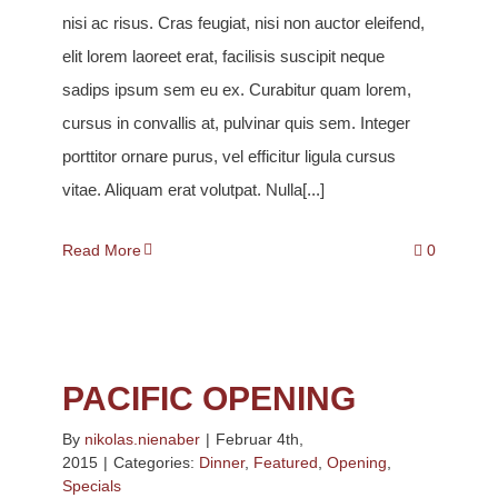
nisi ac risus. Cras feugiat, nisi non auctor eleifend,
elit lorem laoreet erat, facilisis suscipit neque
sadips ipsum sem eu ex. Curabitur quam lorem,
cursus in convallis at, pulvinar quis sem. Integer
porttitor ornare purus, vel efficitur ligula cursus
vitae. Aliquam erat volutpat. Nulla[...]
Read More
0
PACIFIC OPENING
By
nikolas.nienaber
|
Februar 4th,
2015
|
Categories:
Dinner
,
Featured
,
Opening
,
Specials