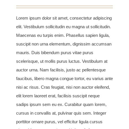
Lorem ipsum dolor sit amet, consectetur adipiscing
elit. Vestibulum sollicitudin eu magna ut sollicitudin.
Maecenas eu turpis enim. Phasellus sapien ligula,
suscipit non urna elementum, dignissim accumsan
mauris. Duis bibendum purus vitae purus
scelerisque, ut mollis purus luctus. Vestibulum at
auctor urna. Nam facilisis, justo ac pellentesque
faucibus, libero magna congue tortor, eu varius ante
nisi ac risus. Cras feugiat, nisi non auctor eleifend,
elit lorem laoreet erat, facilisis suscipit neque
sadips ipsum sem eu ex. Curabitur quam lorem,
cursus in convallis at, pulvinar quis sem. Integer
porttitor ornare purus, vel efficitur ligula cursus