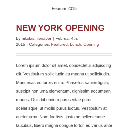
Februar 2015
NEW YORK OPENING
By
nikolas.nienaber
|
Februar 4th,
2015
|
Categories:
Featured
,
Lunch
,
Opening
Lorem ipsum dolor sit amet, consectetur adipiscing
elit. Vestibulum sollicitudin eu magna ut sollicitudin.
Maecenas eu turpis enim. Phasellus sapien ligula,
suscipit non urna elementum, dignissim accumsan
mauris. Duis bibendum purus vitae purus
scelerisque, ut mollis purus luctus. Vestibulum at
auctor urna. Nam facilisis, justo ac pellentesque
faucibus, libero magna congue tortor, eu varius ante