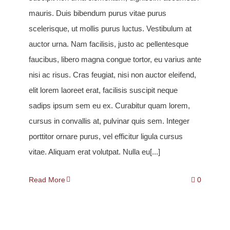
mauris. Duis bibendum purus vitae purus
scelerisque, ut mollis purus luctus. Vestibulum at
auctor urna. Nam facilisis, justo ac pellentesque
faucibus, libero magna congue tortor, eu varius ante
nisi ac risus. Cras feugiat, nisi non auctor eleifend,
elit lorem laoreet erat, facilisis suscipit neque
sadips ipsum sem eu ex. Curabitur quam lorem,
cursus in convallis at, pulvinar quis sem. Integer
porttitor ornare purus, vel efficitur ligula cursus
vitae. Aliquam erat volutpat. Nulla eu[...]
Read More
0