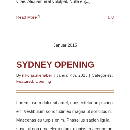
vitae. Aliquam erat volutpat. Nulla eu[...]
Read More
0
Januar 2015
SYDNEY OPENING
By
nikolas.nienaber
|
Januar 4th, 2015
|
Categories:
Featured
,
Opening
Lorem ipsum dolor sit amet, consectetur adipiscing
elit. Vestibulum sollicitudin eu magna ut sollicitudin.
Maecenas eu turpis enim. Phasellus sapien ligula,
suscipit non urna elementum, dignissim accumsan