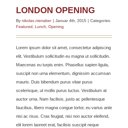
LONDON OPENING
By
nikolas.nienaber
|
Januar 4th, 2015
|
Categories:
Featured
,
Lunch
,
Opening
Lorem ipsum dolor sit amet, consectetur adipiscing
elit. Vestibulum sollicitudin eu magna ut sollicitudin.
Maecenas eu turpis enim. Phasellus sapien ligula,
suscipit non urna elementum, dignissim accumsan
mauris. Duis bibendum purus vitae purus
scelerisque, ut mollis purus luctus. Vestibulum at
auctor urna. Nam facilisis, justo ac pellentesque
faucibus, libero magna congue tortor, eu varius ante
nisi ac risus. Cras feugiat, nisi non auctor eleifend,
elit lorem laoreet erat, facilisis suscipit neque