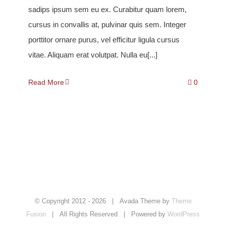
sadips ipsum sem eu ex. Curabitur quam lorem,
cursus in convallis at, pulvinar quis sem. Integer
porttitor ornare purus, vel efficitur ligula cursus
vitae. Aliquam erat volutpat. Nulla eu[...]
Read More
0
© Copyright 2012 -
2026 | Avada Theme by
Theme
Fusion
| All Rights Reserved | Powered by
WordPress